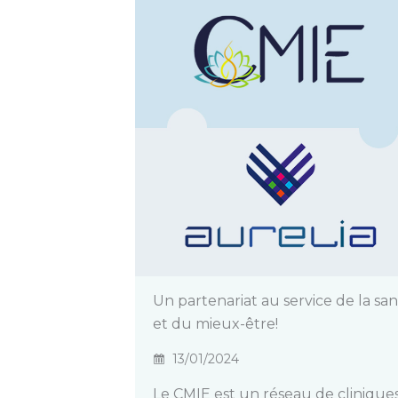
Un partenariat au service de la sa
et du mieux-être!
13/01/2024
Le CMIE est un réseau de clinique