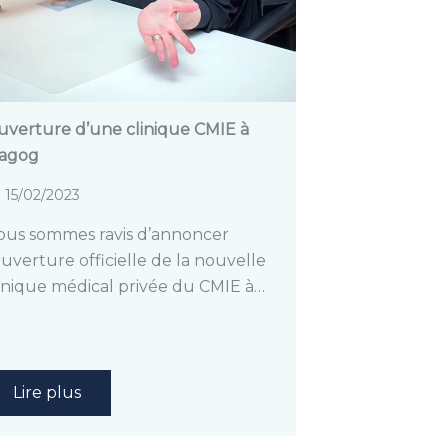
verture d’une clinique CMIE à
agog
15/02/2023
ous sommes ravis d’annoncer
ouverture officielle de la nouvelle
inique médical privée du CMIE à…
Lire plus