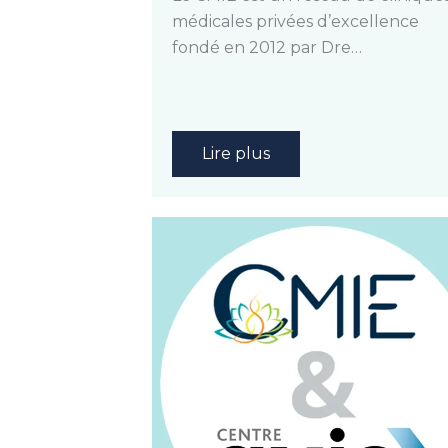
médicales privées d’excellence
fondé en 2012 par Dre…
Lire plus