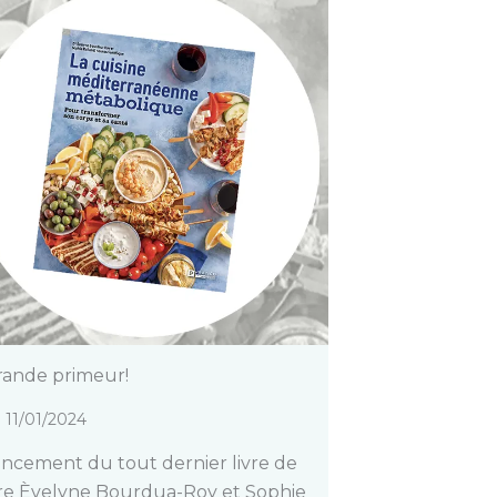
rande primeur!
11/01/2024
ncement du tout dernier livre de
re Èvelyne Bourdua-Roy et Sophie