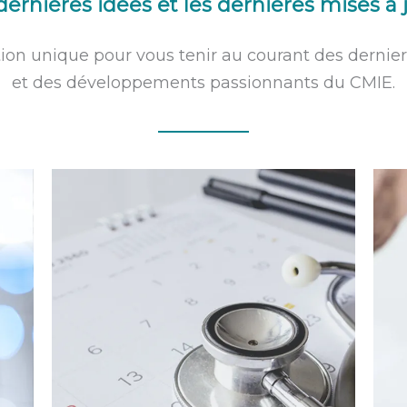
dernières idées et les dernières mises à 
tion unique pour vous tenir au courant des derni
et des développements passionnants du CMIE.