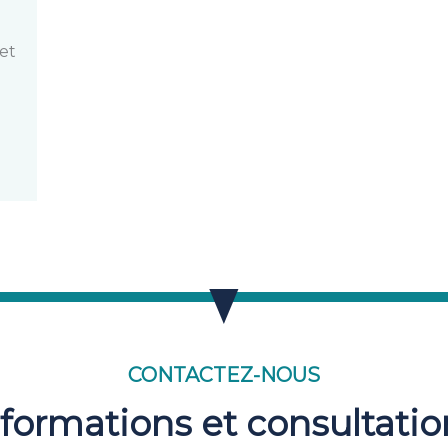
a
et
CONTACTEZ-NOUS
nformations et consultatio