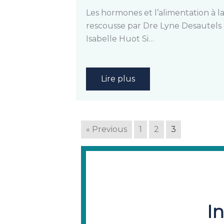
Les hormones et l’alimentation à l
rescousse par Dre Lyne Desautels 
Isabelle Huot Si…
Lire plus
« Previous
1
2
3
I