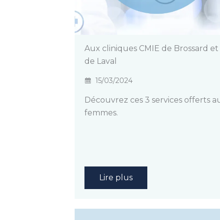
Aux cliniques CMIE de Brossard et
de Laval
15/03/2024
Découvrez ces 3 services offerts a
femmes.
Lire plus