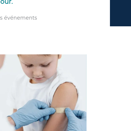
jour.
ers événements