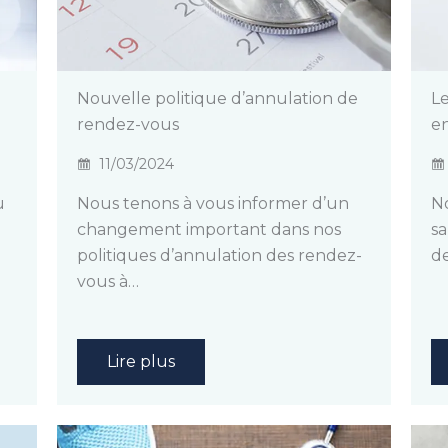
Nouvelle politique d’annulation de
Le
rendez-vous
en
11/03/2024
u
Nous tenons à vous informer d’un
No
changement important dans nos
sa
politiques d’annulation des rendez-
de
vous à…
Lire plus