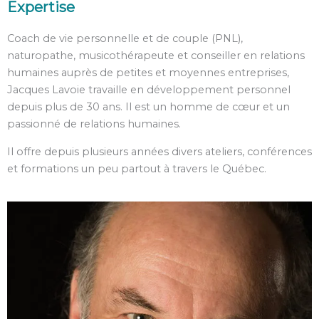
Expertise
Coach de vie personnelle et de couple (PNL),
naturopathe, musicothérapeute et conseiller en relations
humaines auprès de petites et moyennes entreprises,
Jacques Lavoie travaille en développement personnel
depuis plus de 30 ans. Il est un homme de cœur et un
passionné de relations humaines.
Il offre depuis plusieurs années divers ateliers, conférences
et formations un peu partout à travers le Québec.