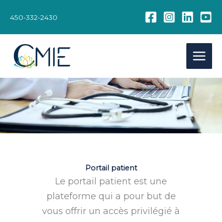
Aller
au
450-332-2430
contenu
Portail patient
Le portail patient est une
plateforme qui a pour but de
vous offrir un accès privilégié à