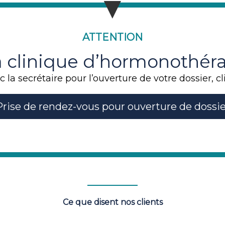
ATTENTION
la clinique d’hormonothé
la secrétaire pour l’ouverture de votre dossier, cl
Prise de rendez-vous pour ouverture de dossie
Ce que disent nos clients