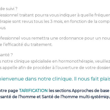
e suivi ?
essionnel traitant pourra vous indiquer à quelle fréquen
rapie sont revus tous les 3 mois, en fonction de la comp
ous.
rofessionnel vous remettra une ordonnance pour un nou
 l’efficacité du traitement.
santé ?
 notre clinique spécialisée en hormonothérapie, veuille
 appelle afin de procéder à l’ouverture de votre dossier
ienvenue dans notre clinique. Il nous fait plais
notre page
TARIFICATION
les sections Approches de base
 santé de l’homme et Santé de l’homme multi-systémiq