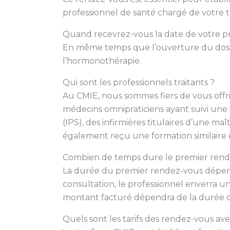
professionnel de santé chargé de votre t
Quand recevrez-vous la date de votre pr
En même temps que l’ouverture du dossi
l’hormonothérapie.
Qui sont les professionnels traitants ?
Au CMIE, nous sommes fiers de vous offri
médecins omnipraticiens ayant suivi une f
(IPS), des infirmières titulaires d’une m
également reçu une formation similaire e
Combien de temps dure le premier rendez
La durée du premier rendez-vous dépend 
consultation, le professionnel enverra 
montant facturé dépendra de la durée de 
Quels sont les tarifs des rendez-vous avec