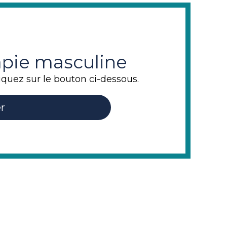
rapie masculine
iquez sur le bouton ci-dessous.
r