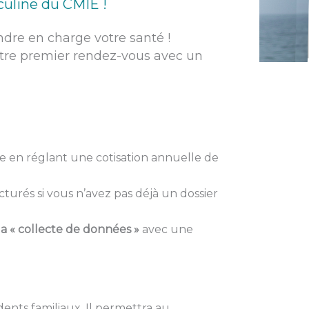
culine du CMIE !
re en charge votre santé !
otre premier rendez-vous avec un
e en réglant une cotisation annuelle de
turés si vous n’avez pas déjà un dossier
a « collecte de données »
avec une
ents familiaux. Il permettra au