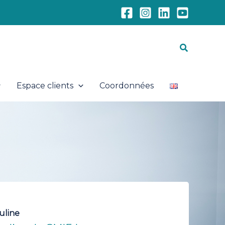
Recherch
Espace clients
Coordonnées
uline