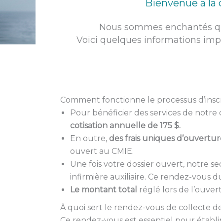
Bienvenue à la 
i
Nous sommes enchantés que
Voici quelques informations imp
l
Comment fonctionne le processus d’inscri
Pour bénéficier des services de notr
cotisation annuelle de 175 $.
En outre,
des frais uniques d’ouvertur
ouvert au CMIE.
Une fois votre dossier ouvert, notre se
infirmière auxiliaire. Ce rendez-vous 
Le montant total
réglé lors de l’ouve
À quoi sert le rendez-vous de collecte 
Ce rendez-vous est essentiel pour établi