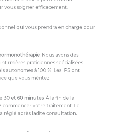
ur vous soigner efficacement.
ionnel qui vous prendra en charge pour
n hormonothérapie
. Nous avons des
nfirmières praticiennes spécialisées
nels autonomes à 100 %. Les IPS ont
vice que vous méritez.
e 30 et 60 minutes
. À la fin de la
ez commencer votre traitement. Le
 réglé après ladite consultation.