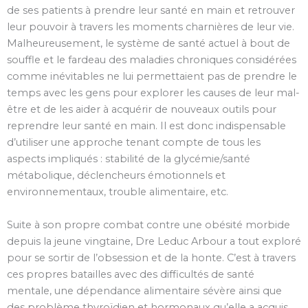
de ses patients à prendre leur santé en main et retrouver
leur pouvoir à travers les moments charnières de leur vie.
Malheureusement, le système de santé actuel à bout de
souffle et le fardeau des maladies chroniques considérées
comme inévitables ne lui permettaient pas de prendre le
temps avec les gens pour explorer les causes de leur mal-
être et de les aider à acquérir de nouveaux outils pour
reprendre leur santé en main. Il est donc indispensable
d’utiliser une approche tenant compte de tous les
aspects impliqués : stabilité de la glycémie/santé
métabolique, déclencheurs émotionnels et
environnementaux, trouble alimentaire, etc.
Suite à son propre combat contre une obésité morbide
depuis la jeune vingtaine, Dre Leduc Arbour a tout exploré
pour se sortir de l’obsession et de la honte. C’est à travers
ces propres batailles avec des difficultés de santé
mentale, une dépendance alimentaire sévère ainsi que
des problème thyroïdien et hormonaux qu’elle a acquis