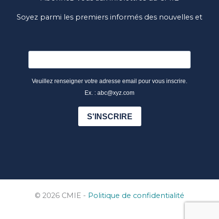
Soyez parmi les premiers informés des nouvelles et
des nouveautés du CMIE
Veuillez renseigner votre adresse email pour vous inscrire.
Ex. : abc@xyz.com
S'INSCRIRE
© 2026 CMIE -
Politique de confidentialité