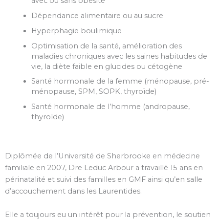
avec ou sans obésité
Dépendance alimentaire ou au sucre
Hyperphagie boulimique
Optimisation de la santé, amélioration des
maladies chroniques avec les saines habitudes de
vie, la diète faible en glucides ou cétogène
Santé hormonale de la femme (ménopause, pré-
ménopause, SPM, SOPK, thyroïde)
Santé hormonale de l’homme (andropause,
thyroïde)
Diplômée de l’Université de Sherbrooke en médecine
familiale en 2007, Dre Leduc Arbour a travaillé 15 ans en
périnatalité et suivi des familles en GMF ainsi qu’en salle
d’accouchement dans les Laurentides.
Elle a toujours eu un intérêt pour la prévention, le soutien