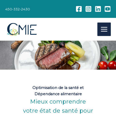
Aller
au
450-332-2430
contenu
Optimisation de la santé et
Dépendance alimentaire
Mieux comprendre
votre état de santé pour