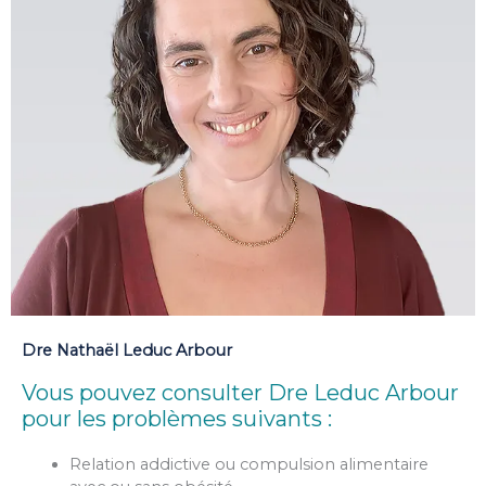
Dre Nathaël Leduc Arbour
Vous pouvez consulter Dre Leduc Arbour
pour les problèmes suivants :
Relation addictive ou compulsion alimentaire