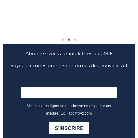
l’ac
Abonnez-vous aux infolettres du CMIE
Soyez parmi les premiers informés des nouvelles et
des nouveautés du CMIE
Veuillez renseigner votre adresse email pour vous
inscrire. Ex. : abc@xyz.com
S'INSCRIRE