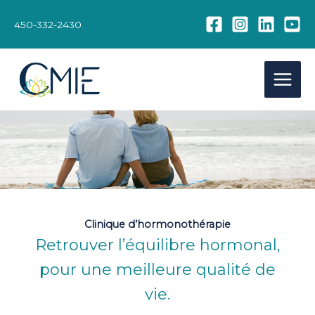
Aller
au
450-332-2430
contenu
Clinique d’hormonothérapie
Retrouver l’équilibre hormonal,
pour une meilleure qualité de
vie.