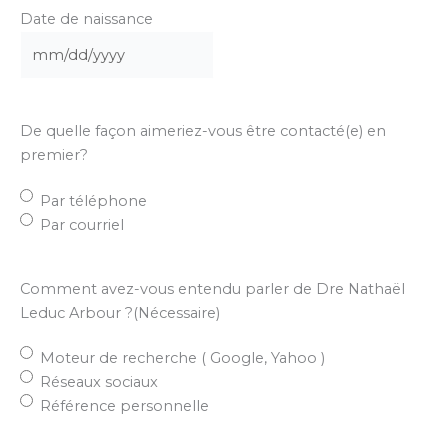
Date de naissance
MM
slash
DD
De quelle façon aimeriez-vous être contacté(e) en
slash
premier?
YYYY
Par téléphone
Par courriel
Comment avez-vous entendu parler de Dre Nathaël
Leduc Arbour ?
(Nécessaire)
Moteur de recherche ( Google, Yahoo )
Réseaux sociaux
Référence personnelle