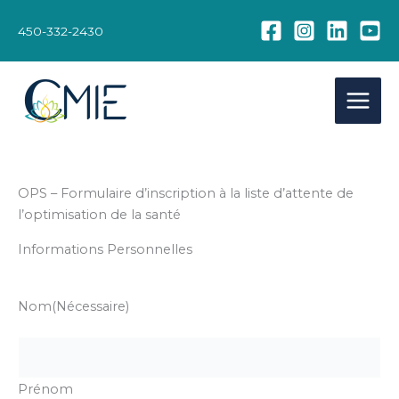
Aller
au
450-332-2430
contenu
OPS – Formulaire d’inscription à la liste d’attente de
l’optimisation de la santé
Informations Personnelles
Nom
(Nécessaire)
Prénom