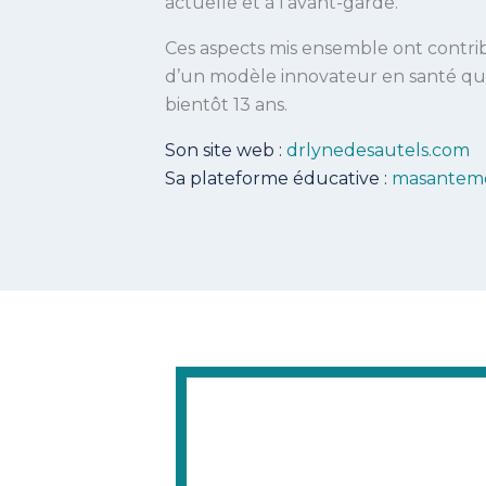
actuelle et à l’avant-garde.
Ces aspects mis ensemble ont cont
d’un modèle innovateur en santé qu
bientôt 13 ans.
Son site web :
drlynedesautels.com
Sa plateforme éducative :
masantem