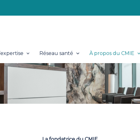
expertise
Réseau santé
À propos du CMIE
La fondatrice du CMIE