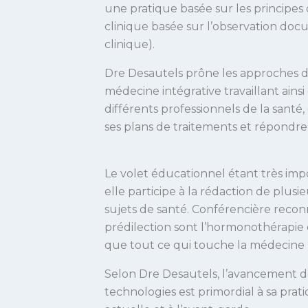
une pratique basée sur les principe
clinique basée sur l’observation do
clinique).
Dre Desautels prône les approches d
médecine intégrative travaillant ainsi
différents professionnels de la santé,
ses plans de traitements et répondre 
Le volet éducationnel étant très imp
elle participe à la rédaction de plusie
sujets de santé. Conférencière recon
prédilection sont l’hormonothérapie e
que tout ce qui touche la médecine p
Selon Dre Desautels, l’avancement de
technologies est primordial à sa prat