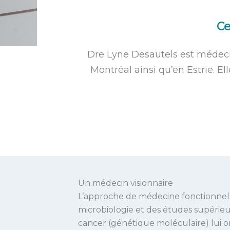
Ce
i
Dre Lyne Desautels est médecin
l
Montréal ainsi qu’en Estrie. E
Un médecin visionnaire
L’approche de médecine fonctionnell
microbiologie et des études supérieu
cancer (génétique moléculaire) lui 