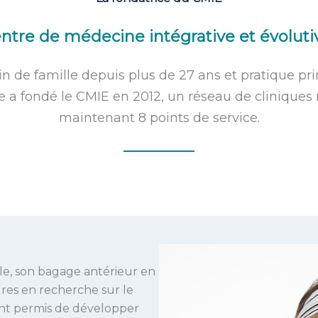
ntre de médecine intégrative et évolut
 de famille depuis plus de 27 ans et pratique pr
lle a fondé le CMIE en 2012, un réseau de clinique
maintenant 8 points de service.
e, son bagage antérieur en
res en recherche sur le
ont permis de développer