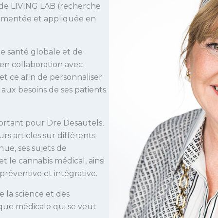
s de LIVING LAB (recherche
cumentée et appliquée en
e santé globale et de
 en collaboration avec
 et ce afin de personnaliser
aux besoins de ses patients.
ortant pour Dre Desautels,
urs articles sur différents
nue, ses sujets de
t le cannabis médical, ainsi
réventive et intégrative.
 la science et des
ique médicale qui se veut