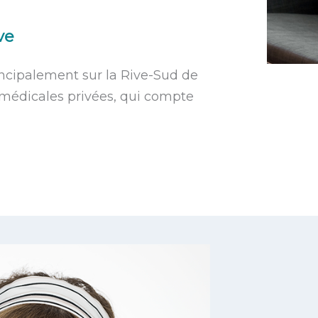
ive
incipalement sur la Rive-Sud de
s médicales privées, qui compte