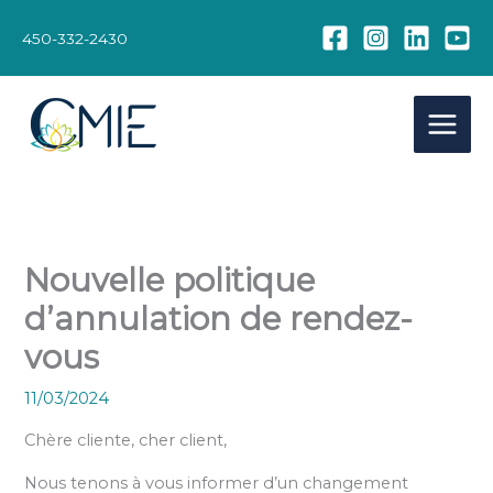
Aller
au
450-332-2430
contenu
Nouvelle politique
d’annulation de rendez-
vous
11/03/2024
Chère cliente, cher client,
Nous tenons à vous informer d’un changement