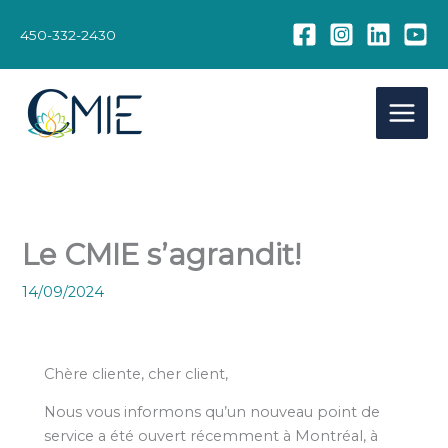
Aller
au
450-332-2430
contenu
Le CMIE s’agrandit!
14/09/2024
Chère cliente, cher client,
Nous vous informons qu’un nouveau point de
service a été ouvert récemment à Montréal, à