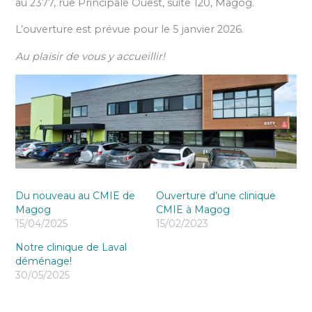
au 2377, rue Principale Ouest, suite 120, Magog.
L’ouverture est prévue pour le 5 janvier 2026.
Au plaisir de vous y accueillir!
Du nouveau au CMIE de
Ouverture d’une clinique
Magog
CMIE à Magog
15/04/2025
15/02/2023
Notre clinique de Laval
déménage!
30/05/2025