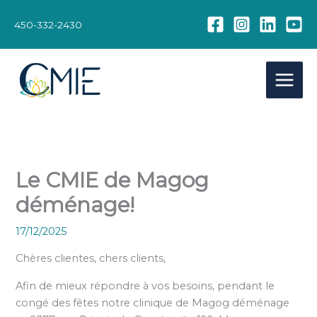
Aller
au
450-332-2430
contenu
Le CMIE de Magog
déménage!
17/12/2025
Chères clientes, chers clients,
Afin de mieux répondre à vos besoins, pendant le
congé des fêtes notre clinique de Magog déménage