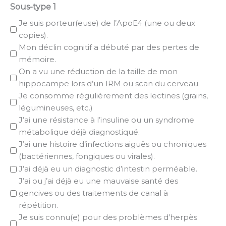
Sous-type 1
Je suis porteur(euse) de l’ApoE4 (une ou deux
copies).
Mon déclin cognitif a débuté par des pertes de
mémoire.
On a vu une réduction de la taille de mon
hippocampe lors d’un IRM ou scan du cerveau.
Je consomme régulièrement des lectines (grains,
légumineuses, etc.)
J’ai une résistance à l’insuline ou un syndrome
métabolique déjà diagnostiqué.
J’ai une histoire d’infections aiguës ou chroniques
(bactériennes, fongiques ou virales).
J’ai déjà eu un diagnostic d’intestin perméable.
J’ai ou j’ai déjà eu une mauvaise santé des
gencives ou des traitements de canal à
répétition.
Je suis connu(e) pour des problèmes d’herpès