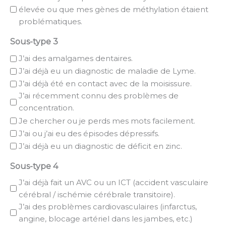
élevée ou que mes gènes de méthylation étaient
problématiques.
Sous-type 3
J’ai des amalgames dentaires.
J’ai déjà eu un diagnostic de maladie de Lyme.
J’ai déjà été en contact avec de la moisissure.
J’ai récemment connu des problèmes de
concentration.
Je chercher ou je perds mes mots facilement.
J’ai ou j’ai eu des épisodes dépressifs.
J’ai déjà eu un diagnostic de déficit en zinc.
Sous-type 4
J’ai déjà fait un AVC ou un ICT (accident vasculaire
cérébral / ischémie cérébrale transitoire).
J’ai des problèmes cardiovasculaires (infarctus,
angine, blocage artériel dans les jambes, etc.)