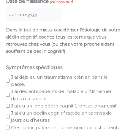
Date de naissance
(Nécessaire)
DD
dash
Dans le but de mieux caractériser l’étiologie de votre
MM
déclin cognitif, cochez tous les items que vous
dash
retrouvez chez vous (ou chez votre proche aidant
YYYY
souffrant de déclin cognitif)
Symptômes spécifiques
J’ai déjà eu un traumatisme crânien dans le
passé.
J’ai des antécédents de maladie d’Alzheimer
dans ma famille.
J’ai eu un long déclin cognitif, lent et progressif.
J’ai eu un déclin cognitif rapide en termes de
jours ou d’heures.
C’est principalement la mémoire qui est atteinte.