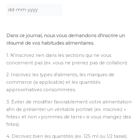
DD
dash
MM
Dans ce journal, nous vous demandons d’inscrire un
dash
résumé de vos habitudes alimentaires.
YYYY
1. N’inscrivez rien dans les sections qui ne vous
concernent pas (ex. vous ne prenez pas de collation)
2. Inscrivez les types d’aliments, les marques de
commerce (si applicable) et les quantités
approximatives consommées.
3. Éviter de modifier favorablement votre alimentation
afin de présenter un véritable portrait (ex. inscrivez «
frites » et non « pommes de terre » si vous mangez des
frites).
4. Décrivez bien les quantités (ex. 125 ml ou 1/2 tasse).