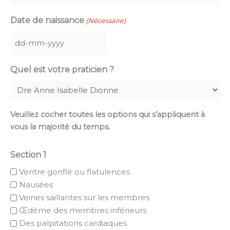
Date de naissance
(Nécessaire)
DD
dash
Quel est votre praticien ?
MM
dash
YYYY
Veuillez cocher toutes les options qui s’appliquent à
vous la majorité du temps.
Section 1
Ventre gonflé ou flatulences
Nausées
Veines saillantes sur les membres
Œdème des membres inférieurs
Des palpitations cardiaques