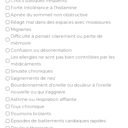
Chocs statiques fréquents
Forte Intolérance à l’histamine
Apnée du sommeil non obstructive
Réagit mal dans des espaces avec moisissures
Migraines
Difficulté à penser clairement ou perte de
mémoire
Confusion ou désorientation
Les allergies ne sont pas bien contrôlées par les
médicaments
Sinusite chroniques
Saignements de nez
Bourdonnement d’oreille ou douleur à l’oreille
nouvelle ou qui s’aggrave
Asthme ou respiration sifflante
Toux chronique
Poumons brûlants
Épisodes de battements cardiaques rapides
Douleur thoracique