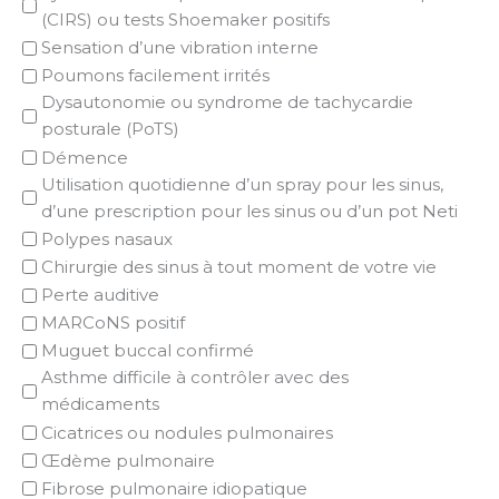
(CIRS) ou tests Shoemaker positifs
Sensation d’une vibration interne
Poumons facilement irrités
Dysautonomie ou syndrome de tachycardie
posturale (PoTS)
Démence
Utilisation quotidienne d’un spray pour les sinus,
d’une prescription pour les sinus ou d’un pot Neti
Polypes nasaux
Chirurgie des sinus à tout moment de votre vie
Perte auditive
MARCoNS positif
Muguet buccal confirmé
Asthme difficile à contrôler avec des
médicaments
Cicatrices ou nodules pulmonaires
Œdème pulmonaire
Fibrose pulmonaire idiopatique