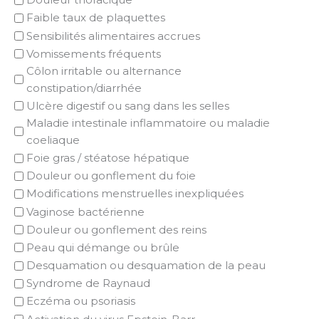
Faible taux de plaquettes
Sensibilités alimentaires accrues
Vomissements fréquents
Côlon irritable ou alternance
constipation/diarrhée
Ulcère digestif ou sang dans les selles
Maladie intestinale inflammatoire ou maladie
coeliaque
Foie gras / stéatose hépatique
Douleur ou gonflement du foie
Modifications menstruelles inexpliquées
Vaginose bactérienne
Douleur ou gonflement des reins
Peau qui démange ou brûle
Desquamation ou desquamation de la peau
Syndrome de Raynaud
Eczéma ou psoriasis