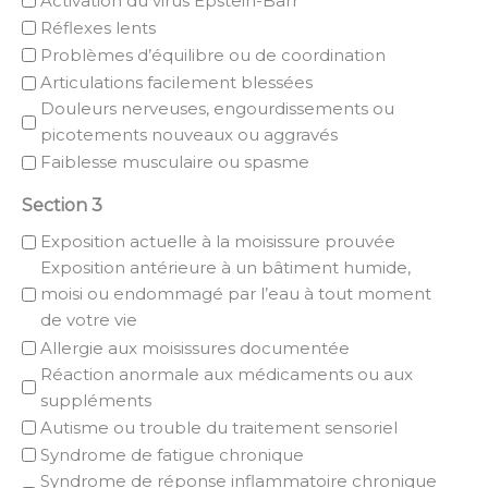
Activation du virus Epstein-Barr
Réflexes lents
Problèmes d’équilibre ou de coordination
Articulations facilement blessées
Douleurs nerveuses, engourdissements ou
picotements nouveaux ou aggravés
Faiblesse musculaire ou spasme
Section 3
Exposition actuelle à la moisissure prouvée
Exposition antérieure à un bâtiment humide,
moisi ou endommagé par l’eau à tout moment
de votre vie
Allergie aux moisissures documentée
Réaction anormale aux médicaments ou aux
suppléments
Autisme ou trouble du traitement sensoriel
Syndrome de fatigue chronique
Syndrome de réponse inflammatoire chronique