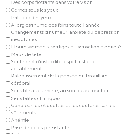
Des corps flottants dans votre vision
Cernes sous les yeux
Irritation des yeux
Allergies/rhume des foins toute l’année
Changements d’humeur, anxiété ou dépression
inexpliqués
Étourdissements, vertiges ou sensation d’ébriété
Maux de tête
Sentiment d’instabilité, esprit instable,
accablement
Ralentissement de la pensée ou brouillard
cérébral
Sensible à la lumière, au son ou au toucher
Sensibilités chimiques
Gêné par les étiquettes et les coutures sur les
vêtements
Anémie
Prise de poids persistante