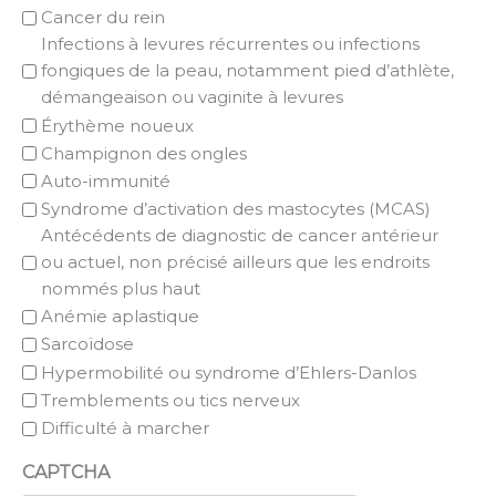
Cancer du rein
Infections à levures récurrentes ou infections
fongiques de la peau, notamment pied d’athlète,
démangeaison ou vaginite à levures
Érythème noueux
Champignon des ongles
Auto-immunité
Syndrome d’activation des mastocytes (MCAS)
Antécédents de diagnostic de cancer antérieur
ou actuel, non précisé ailleurs que les endroits
nommés plus haut
Anémie aplastique
Sarcoïdose
Hypermobilité ou syndrome d’Ehlers-Danlos
Tremblements ou tics nerveux
Difficulté à marcher
CAPTCHA