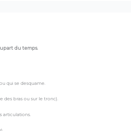
lupart du temps.
e ou qui se desquame.
re des bras ou sur le tronc).
 articulations.
).