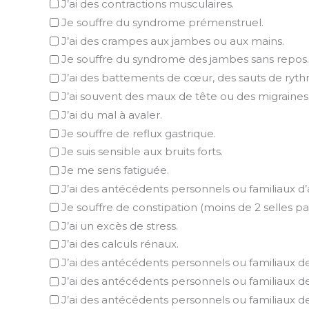
J’ai des contractions musculaires.
Je souffre du syndrome prémenstruel.
J’ai des crampes aux jambes ou aux mains.
Je souffre du syndrome des jambes sans repos.
J’ai des battements de cœur, des sauts de ryth
J’ai souvent des maux de tête ou des migraines
J’ai du mal à avaler.
Je souffre de reflux gastrique.
Je suis sensible aux bruits forts.
Je me sens fatiguée.
J’ai des antécédents personnels ou familiaux d
Je souffre de constipation (moins de 2 selles par
J’ai un excès de stress.
J’ai des calculs rénaux.
J’ai des antécédents personnels ou familiaux d
J’ai des antécédents personnels ou familiaux de
J’ai des antécédents personnels ou familiaux d