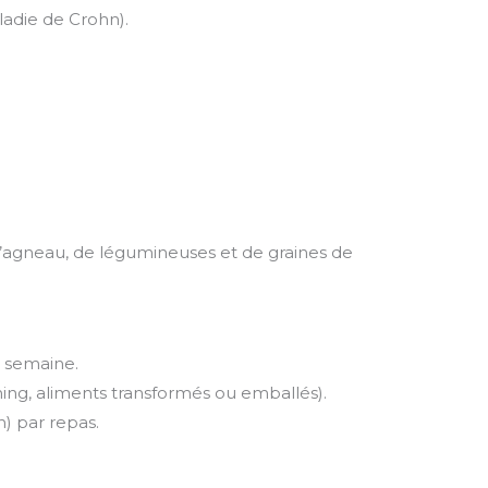
ladie de Crohn).
d’agneau, de légumineuses et de graines de
r semaine.
ng, aliments transformés ou emballés).
) par repas.