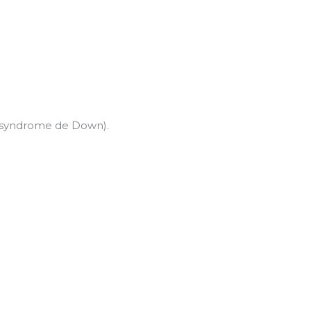
u syndrome de Down).