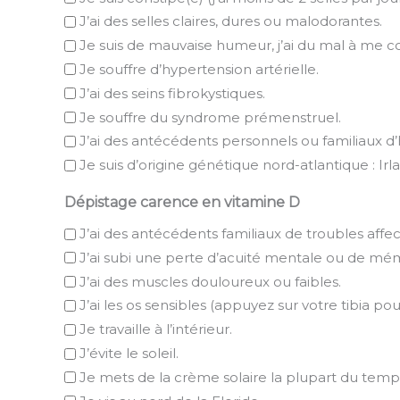
J’ai des selles claires, dures ou malodorantes.
Je suis de mauvaise humeur, j’ai du mal à me c
Je souffre d’hypertension artérielle.
J’ai des seins fibrokystiques.
Je souffre du syndrome prémenstruel.
J’ai des antécédents personnels ou familiaux 
Je suis d’origine génétique nord-atlantique : Irl
Dépistage carence en vitamine D
J’ai des antécédents familiaux de troubles affec
J’ai subi une perte d’acuité mentale ou de mém
J’ai des muscles douloureux ou faibles.
J’ai les os sensibles (appuyez sur votre tibia pour 
Je travaille à l’intérieur.
J’évite le soleil.
Je mets de la crème solaire la plupart du temp