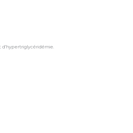
 d’hypertriglycéridémie.