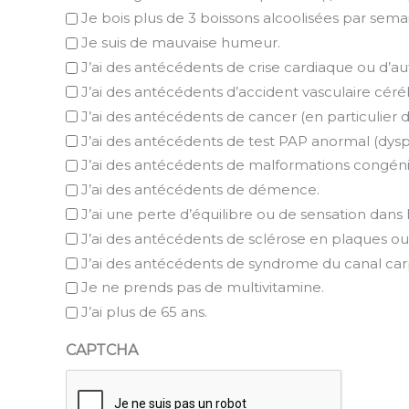
Je bois plus de 3 boissons alcoolisées par sema
Je suis de mauvaise humeur.
J’ai des antécédents de crise cardiaque ou d’au
J’ai des antécédents d’accident vasculaire céréb
J’ai des antécédents de cancer (en particulier du
J’ai des antécédents de test PAP anormal (dyspl
J’ai des antécédents de malformations congé
J’ai des antécédents de démence.
J’ai une perte d’équilibre ou de sensation dans 
J’ai des antécédents de sclérose en plaques ou
J’ai des antécédents de syndrome du canal car
Je ne prends pas de multivitamine.
J’ai plus de 65 ans.
CAPTCHA