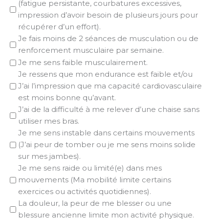
(fatigue persistante, courbatures excessives,
impression d’avoir besoin de plusieurs jours pour
récupérer d’un effort).
Je fais moins de 2 séances de musculation ou de
renforcement musculaire par semaine.
Je me sens faible musculairement.
Je ressens que mon endurance est faible et/ou
J’ai l’impression que ma capacité cardiovasculaire
est moins bonne qu’avant.
J’ai de la difficulté à me relever d’une chaise sans
utiliser mes bras.
Je me sens instable dans certains mouvements
(J’ai peur de tomber ou je me sens moins solide
sur mes jambes).
Je me sens raide ou limité(e) dans mes
mouvements (Ma mobilité limite certains
exercices ou activités quotidiennes).
La douleur, la peur de me blesser ou une
blessure ancienne limite mon activité physique.