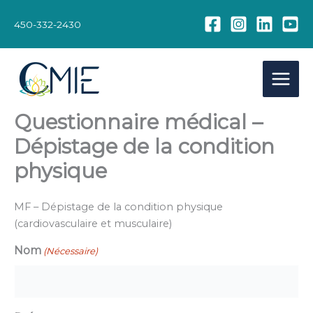
Aller
au
450-332-2430
contenu
Questionnaire médical –
Dépistage de la condition
physique
MF – Dépistage de la condition physique
(cardiovasculaire et musculaire)
Nom
(Nécessaire)