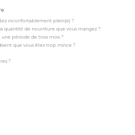
re
tez inconfortablement plein(e) ?
 la quantité de nourriture que vous mangez ?
une période de trois mois ?
disent que vous êtes trop mince ?
?
res ?