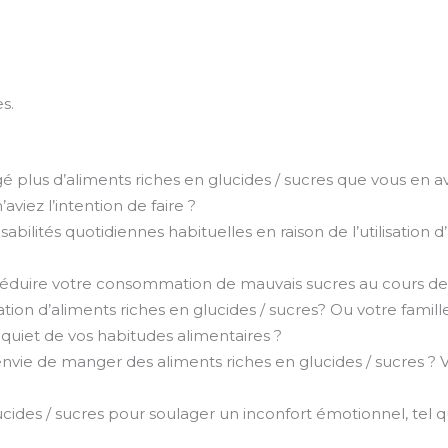
s.
 plus d’aliments riches en glucides / sucres que vous en av
iez l’intention de faire ?
bilités quotidiennes habituelles en raison de l’utilisation d
 réduire votre consommation de mauvais sucres au cours de
ion d’aliments riches en glucides / sucres? Ou votre famille
 inquiet de vos habitudes alimentaires ?
nvie de manger des aliments riches en glucides / sucres ? 
ides / sucres pour soulager un inconfort émotionnel, tel que la