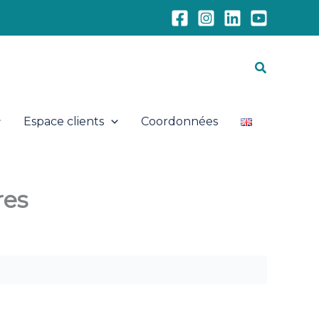
Recherch
Espace clients
Coordonnées
res