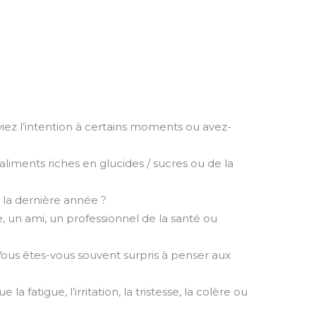
iez l’intention à certains moments ou avez-
’aliments riches en glucides / sucres ou de la
 la dernière année ?
, un ami, un professionnel de la santé ou
Vous êtes-vous souvent surpris à penser aux
 fatigue, l’irritation, la tristesse, la colère ou