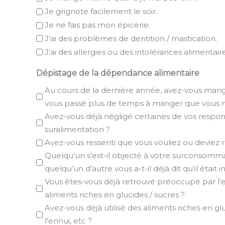
Je grignote facilement le soir.
Je ne fais pas mon épicerie.
J’ai des problèmes de dentition / mastication.
J’ai des allergies ou des intolérances alimentaire
Dépistage de la dépendance alimentaire
Au cours de la dernière année, avez-vous mangé
vous passé plus de temps à manger que vous n’av
Avez-vous déjà négligé certaines de vos responsa
suralimentation ?
Avez-vous ressenti que vous vouliez ou deviez
Quelqu’un s’est-il objecté à votre surconsommat
quelqu’un d’autre vous a-t-il déjà dit qu’il était
Vous êtes-vous déjà retrouvé préoccupé par l’e
aliments riches en glucides / sucres ?
Avez-vous déjà utilisé des aliments riches en gluc
l’ennui, etc ?