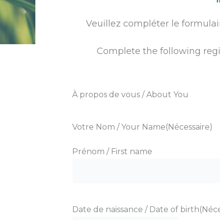
Veuillez compléter le formula
i
Complete the following regi
l
À propos de vous / About You
Votre Nom / Your Name
(Nécessaire)
Prénom / First name
Date de naissance / Date of birth
(Néce