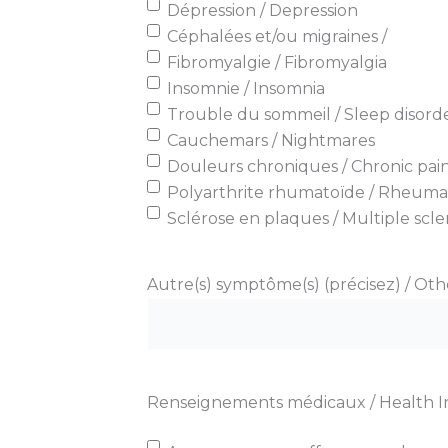
Dépression / Depression
Céphalées et/ou migraines /
Fibromyalgie / Fibromyalgia
Insomnie / Insomnia
Trouble du sommeil / Sleep disord
Cauchemars / Nightmares
Douleurs chroniques / Chronic pai
Polyarthrite rhumatoïde / Rheumato
Sclérose en plaques / Multiple scler
Autre(s) symptôme(s) (précisez) / Oth
Renseignements médicaux / Health I