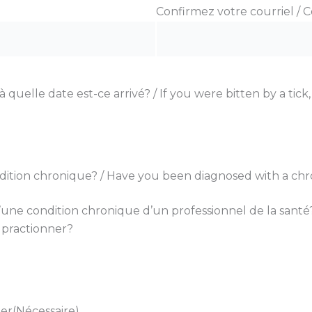
Confirmez votre courriel / 
à quelle date est-ce arrivé? / If you were bitten by a tic
ition chronique? / Have you been diagnosed with a chr
ne condition chronique d’un professionnel de la santé?
 practionner?
ner
(Nécessaire)