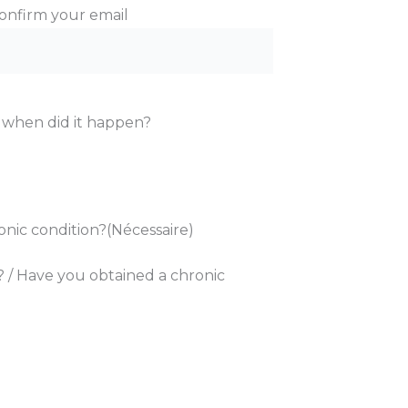
Confirm your email
k, when did it happen?
onic condition?
(Nécessaire)
 / Have you obtained a chronic