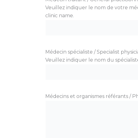
Veuillez indiquer le nom de votre méd
clinic name.
Médecin spécialiste / Specialist physic
Veuillez indiquer le nom du spécialiste
Médecins et organismes référants / P