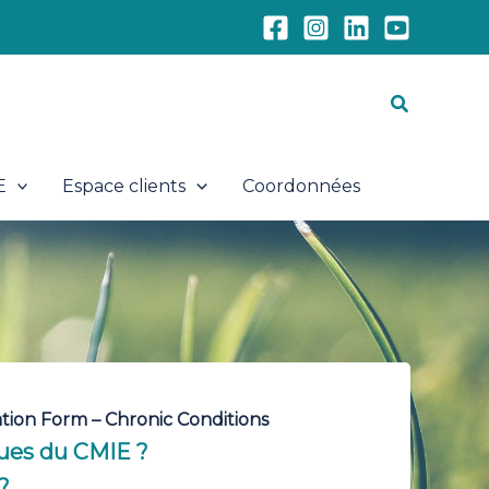
Recherch
E
Espace clients
Coordonnées
ration Form – Chronic Conditions
ques du CMIE ?
?