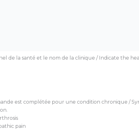
el de la santé et le nom de la clinique / Indicate the he
mande est complétée pour une condition chronique / Sym
on.
rthrosis
athic pain