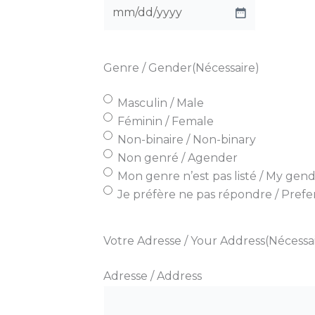
MM
slash
DD
Genre / Gender
(Nécessaire)
slash
YYYY
Masculin / Male
Féminin / Female
Non-binaire / Non-binary
Non genré / Agender
Mon genre n’est pas listé / My gende
Je préfère ne pas répondre / Prefe
Votre Adresse / Your Address
(Nécessa
Adresse / Address