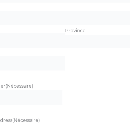
Province
ber
(Nécessaire)
ddress
(Nécessaire)