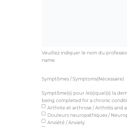
Veuillez indiquer le nom du profession
name.
Symptômes / Symptoms
(Nécessaire)
Symptôme(s) pour le(s)quel(s) la de
being completed for a chronic conditi
Arthrite et arthrose / Arthritis and a
Douleurs neuropathiques / Neurop
Anxiété / Anxiety