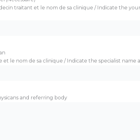
ecin traitant et le nom de sa clinique / Indicate the yo
ian
 et le nom de sa clinique / Indicate the specialist name a
hysicans and referring body