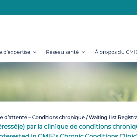
 d’expertise
Réseau santé
À propos du CMI
iste d’attente – Conditions chronique / Waiting List Regist
éressé(e) par la clinique de conditions chroni
Interested in CMIE’s Chronic Conditions Clinic