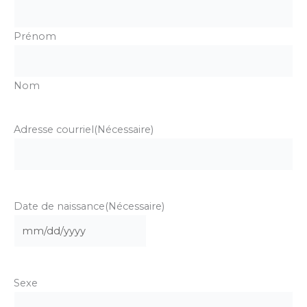
Prénom
Nom
Adresse courriel
(Nécessaire)
Date de naissance
(Nécessaire)
MM
slash
DD
Sexe
slash
YYYY